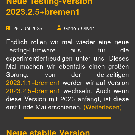
Neue Testing-Version
2023.2.5+bremen1
25. Juni 2025
Geno + Oliver
Endlich rollen wir mal wieder eine neue
Testing-Firmware aus, für die
experimentierfreudigen unter uns! Dieses
Mal machen wir ebenfalls einen großen
Sprung: von der derzeitigen
2023.1.1+bremen1
werden wir auf Version
2023.2.5+bremen1
wechseln. Auch wenn
diese Version mit 2023 anfängt, ist diese
erst Ende Mai erschienen.
(Weiterlesen)
Neue stabile Version